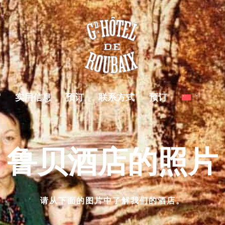
宿
实用信息
预订
联系方式
预订
鲁贝酒店的照片
请从下面的图片中了解我们的酒店。