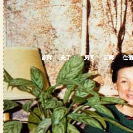
首页
关于
房间
画廊
住