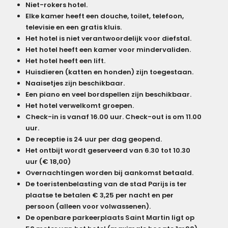
Niet-rokers hotel.
Elke kamer heeft een douche, toilet, telefoon,
televisie en een gratis kluis.
Het hotel is niet verantwoordelijk voor diefstal.
Het hotel heeft een kamer voor mindervaliden.
Het hotel heeft een lift.
Huisdieren (katten en honden) zijn toegestaan.
Naaisetjes zijn beschikbaar.
Een piano en veel bordspellen zijn beschikbaar.
Het hotel verwelkomt groepen.
Check-in is vanaf 16.00 uur. Check-out is om 11.00
uur.
De receptie is 24 uur per dag geopend.
Het ontbijt wordt geserveerd van 6.30 tot 10.30
uur (€ 18,00)
Overnachtingen worden bij aankomst betaald.
De toeristenbelasting van de stad Parijs is ter
plaatse te betalen € 3,25 per nacht en per
persoon (alleen voor volwassenen).
De openbare parkeerplaats Saint Martin ligt op