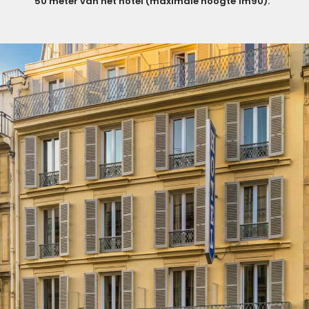
50 meter van het hotel (maximale hoogte 1m90).