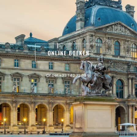
ONLINE BOEKEN
Of bel +33 1 42 72 89 91