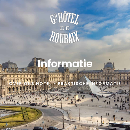
Informatie
OVER ONS HOTEL - PRAKTISCHE INFORMATIE