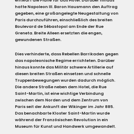
entwarf die Pläne für das Hotel. Darüber hinaus
hatte Napoleon III. Baron Hausmann den Auftrag
gegeben, eine großangelegte Neugestaltung von
Paris durchzuführen, einschließlich des breiten
Boulevard de Sébastopol am Ende der Rue
Greneta. Breite Alleen ersetzten die engen,
gewundenen Straßen.
Dies verhinderte, dass Rebellen Barrikaden gegen
das napoleonische Regime errichteten. Darüber
hinaus konnte das Militär schwere Artillerie auf
diesen breiten Straßen einsetzen und schnelle
Truppenbewegungen wurden dadurch möglich.
Die andere Straße neben dem Hotel, die Rue
Saint-Martin, ist eine wichtige Verbindung
zwischen dem Norden und dem Zentrum von
Paris seit der Ankunft der Wikinger im Jahr 885.
Das benachbarte Kloster Saint-Martin wurde
während der Französischen Revolution in ein
Museum für Kunst und Handwerk umgewandelt.