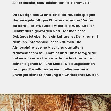
Akkordeonist, spezialisiert auf Folkloremusik.
Das Design des Grand Hotel de Roubaix spiegelt
die unregelmäßigen Pflastersteine von “l’enfer
du nord” Paris-Roubaix wider, die zu kulturellen
Denkmälern geworden sind. Das ikonische
Gebäude ist ebenfalls ein kulturelles Denkmal mit
deutlich unterschiedlichen Räumen. Die
Atmosphäre ist eine Mischung aus altem
französischem Stil, Comics und Kunstfotografie
mit einer breiten Farbpalette. Jedes Zimmer hat
seinen eigenen Stil und Möbel. Die ausgestellten
Limoges-Porzellanvase und -teller sind eine
unvergessliche Erinnerung an Christophes Mutter.