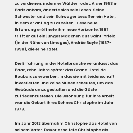
zu verdienen, indem er Wälder rodet. Als er 1953 in
Paris ankam, änderte sich sein Leben. Seine
Schwester und sein Schwager besaßen ein Hotel,
in dem er anfing zu arbeiten. Diese neue
Erfahrung eröffnete ihm neue Horizonte. 1957
trifft er auf ein junges Mädchen aus Saint-Yrieix
(in der Nähe von Limoges), Andrée Bayle (1937-
1998), die er heiratet.
Die Erfahrung in der Hotelbranche veranlasst das
Paar, zehn Jahre später das Grand Hotel de
Roubaix zu erwerben, in das sie mit Leidenschaft
investierten und keine Mühen scheuten, um das
Gebäude umzugestalten und die Gäste
zufriedenzustellen. Die Belohnung für ihre Arbeit
war die Geburt ihres Sohnes Christophe im Jahr
1979.
Im Jahr 2012 übernahm Christophe das Hotel von
seinem Vater. Davor arbeitete Christophe als