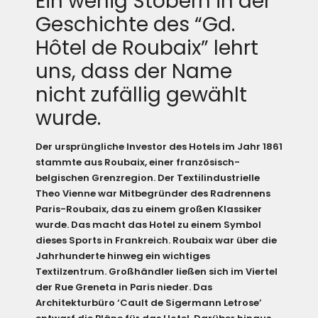
Ein wenig Stöbern in der
Geschichte des “Gd.
Hôtel de Roubaix” lehrt
uns, dass der Name
nicht zufällig gewählt
wurde.
Der ursprüngliche Investor des Hotels im Jahr 1861
stammte aus Roubaix, einer französisch-
belgischen Grenzregion. Der Textilindustrielle
Theo Vienne war Mitbegründer des Radrennens
Paris-Roubaix, das zu einem großen Klassiker
wurde. Das macht das Hotel zu einem Symbol
dieses Sports in Frankreich. Roubaix war über die
Jahrhunderte hinweg ein wichtiges
Textilzentrum. Großhändler ließen sich im Viertel
der Rue Greneta in Paris nieder. Das
Architekturbüro ‘Cault de Sigermann Letrose’