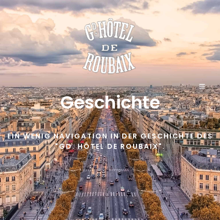
Geschichte
EIN WENIG NAVIGATION IN DER GESCHICHTE DES
"GD. HÔTEL DE ROUBAIX".